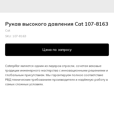
Рукав высокого давления Cat 107-8163
Cat
SKU:
107-8163
Цена по запросу
Caterpillar является одним из лидеров отрасли, сочетая вековые
традиции инженерного мастерства с инновационными решениями и
глобальным присутствием. Мы гарантируем полное соответствие
РВД техническим требованиям производителя и надёжную работу в
самых сложных условиях.