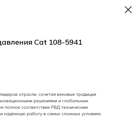
давления Cat 108-5941
з лидеров отрасли, сочетая вековые традиции
инновационными решениями и глобальным
ем полное соответствие РВД техническим
и надёжную работу в самых сложных условиях.