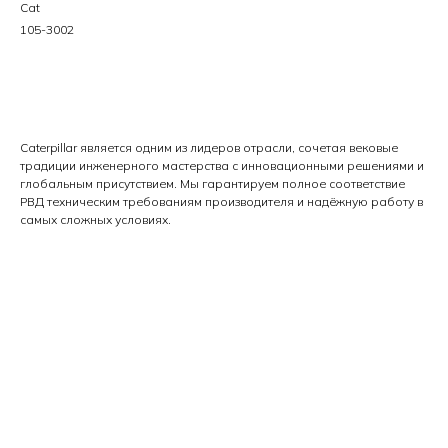
Cat
105-3002
Цена по запросу
Caterpillar является одним из лидеров отрасли, сочетая вековые
традиции инженерного мастерства с инновационными решениями и
глобальным присутствием. Мы гарантируем полное соответствие
РВД техническим требованиям производителя и надёжную работу в
самых сложных условиях.