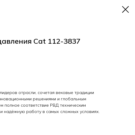
давления Cat 112-3837
з лидеров отрасли, сочетая вековые традиции
инновационными решениями и глобальным
ем полное соответствие РВД техническим
и надёжную работу в самых сложных условиях.