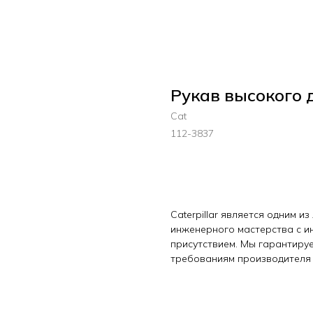
Рукав высокого 
Cat
112-3837
Цена по запросу
Caterpillar является одним и
инженерного мастерства с 
присутствием. Мы гарантиру
требованиям производителя 