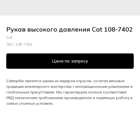
Рукав высокого давления Cat 108-7402
Cat
SKU:
108-7402
Цена по запросу
Caterpillar является одним из лидеров отрасли, сочетая вековые
традиции инженерного мастерства с инновационными решениями и
глобальным присутствием. Мы гарантируем полное соответствие
РВД техническим требованиям производителя и надёжную работу в
самых сложных условиях.