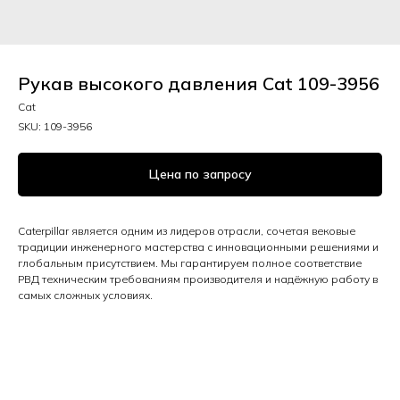
Рукав высокого давления Cat 109-3956
Cat
SKU:
109-3956
Цена по запросу
Caterpillar является одним из лидеров отрасли, сочетая вековые
традиции инженерного мастерства с инновационными решениями и
глобальным присутствием. Мы гарантируем полное соответствие
РВД техническим требованиям производителя и надёжную работу в
самых сложных условиях.