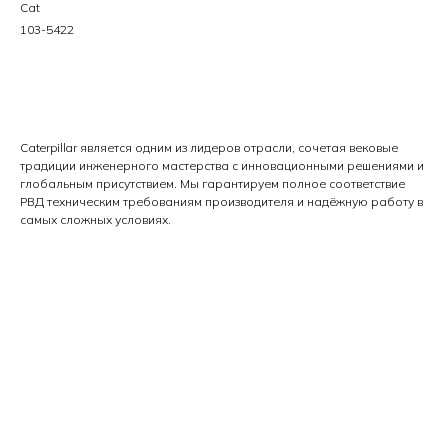
Cat
103-5422
Цена по запросу
Caterpillar является одним из лидеров отрасли, сочетая вековые
традиции инженерного мастерства с инновационными решениями и
глобальным присутствием. Мы гарантируем полное соответствие
РВД техническим требованиям производителя и надёжную работу в
самых сложных условиях.