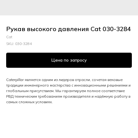
Рукав высокого давления Cat 030-3284
Cat
SKU:
030-3284
Цена по запросу
Caterpillar является одним из лидеров отрасли, сочетая вековые
традиции инженерного мастерства с инновационными решениями и
глобальным присутствием. Мы гарантируем полное соответствие
РВД техническим требованиям производителя и надёжную работу в
самых сложных условиях.