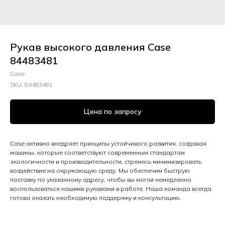
Рукав высокого давления Case
84483481
Case
SKU:
84483481
Цена по запросу
Case активно внедряет принципы устойчивого развития, создавая
машины, которые соответствуют современным стандартам
экологичности и производительности, стремясь минимизировать
воздействие на окружающую среду. Мы обеспечим быструю
поставку по указанному адресу, чтобы вы могли немедленно
воспользоваться нашими рукавами в работе. Наша команда всегда
готова оказать необходимую поддержку и консультацию.