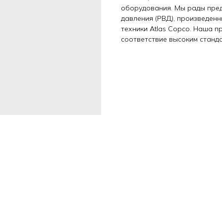
оборудования. Мы рады пре
давления (РВД), произведен
техники Atlas Copco. Наша 
соответствие высоким станд