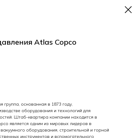
давления Atlas Copco
 группа, основанная в 1873 году,
зводстве оборудования и технологий для
остей. Штаб-квартира компании находится в
opco является одним из мировых лидеров в
 вакуумного оборудования, строительной и горной
ественных инструментов и вспомогательного