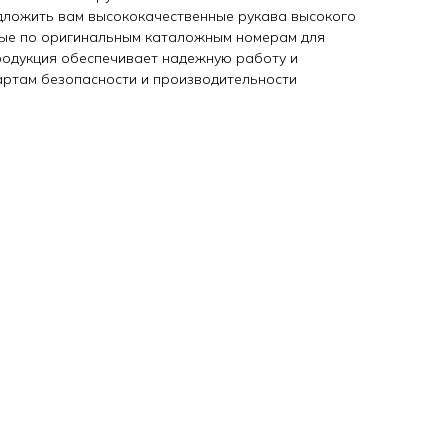
дложить вам высококачественные рукава высокого
ные по оригинальным каталожным номерам для
продукция обеспечивает надежную работу и
артам безопасности и производительности