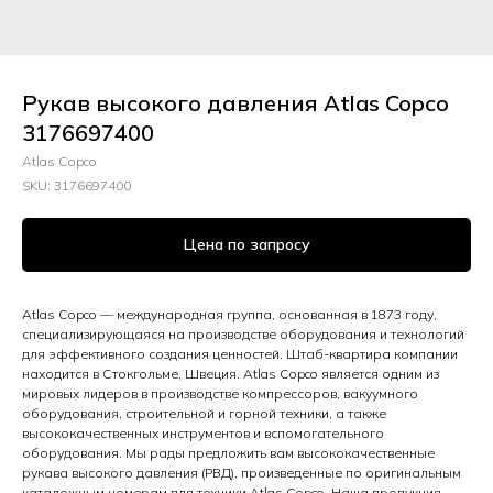
Рукав высокого давления Atlas Copco
3176697400
Atlas Copco
SKU:
3176697400
Цена по запросу
Atlas Copco — международная группа, основанная в 1873 году,
специализирующаяся на производстве оборудования и технологий
для эффективного создания ценностей. Штаб-квартира компании
находится в Стокгольме, Швеция. Atlas Copco является одним из
мировых лидеров в производстве компрессоров, вакуумного
оборудования, строительной и горной техники, а также
высококачественных инструментов и вспомогательного
оборудования. Мы рады предложить вам высококачественные
рукава высокого давления (РВД), произведенные по оригинальным
каталожным номерам для техники Atlas Copco. Наша продукция