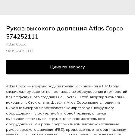
Рукав высокого давления Atlas Copco
574252111
Atlas Copco
SKU:
574252111
Цена по запросу
Atlas Copco — международная группа, основанная в 1873 году,
специализирующаяся на производстве оборудования и технологий
для эффективного создания ценностей. Штаб-квартира компании
находится в Стокгольме, Швеция. Atlas Copco является одним из
мировых лидеров в производстве компрессоров, вакуумного
оборудования, строительной и горной техники, а также
высококачественных инструментов и вспомогательного
оборудования. Мы рады предложить вам высококачественные
рукава высокого давления (РВД), произведенные по оригинальным
каталожным номерам для техники Atlas Copco. Наша продукция