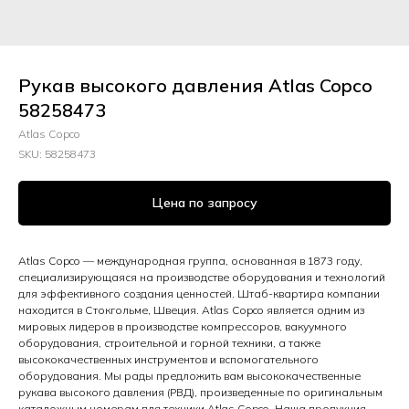
Рукав высокого давления Atlas Copco
58258473
Atlas Copco
SKU:
58258473
Цена по запросу
Atlas Copco — международная группа, основанная в 1873 году,
специализирующаяся на производстве оборудования и технологий
для эффективного создания ценностей. Штаб-квартира компании
находится в Стокгольме, Швеция. Atlas Copco является одним из
мировых лидеров в производстве компрессоров, вакуумного
оборудования, строительной и горной техники, а также
высококачественных инструментов и вспомогательного
оборудования. Мы рады предложить вам высококачественные
рукава высокого давления (РВД), произведенные по оригинальным
каталожным номерам для техники Atlas Copco. Наша продукция