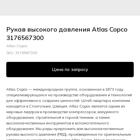
Рукав высокого давления Atlas Copco
3176567300
Atlas Copco
SKU:
3176567300
Цена по запросу
Atlas Copco — международная группа, основанная в 1873 году,
специализирующаяся на производстве оборудования и технологий
для эффективного создания ценностей. Штаб-квартира компании
находится в Стокгольме, Швеция. Atlas Copco является одним из
мировых лидеров в производстве компрессоров, вакуумного
оборудования, строительной и горной техники, а также
высококачественных инструментов и вспомогательного
оборудования. Мы рады предложить вам высококачественные
рукава высокого давления (РВД), произведенные по оригинальным
каталожным номерам для техники Atlas Copco. Наша продукция