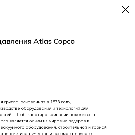
давления Atlas Copco
 группа, основанная в 1873 году,
зводстве оборудования и технологий для
остей. Штаб-квартира компании находится в
opco является одним из мировых лидеров в
 вакуумного оборудования, строительной и горной
ественных инструментов и вспомогательного