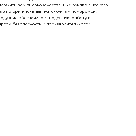
дложить вам высококачественные рукава высокого
ные по оригинальным каталожным номерам для
продукция обеспечивает надежную работу и
артам безопасности и производительности