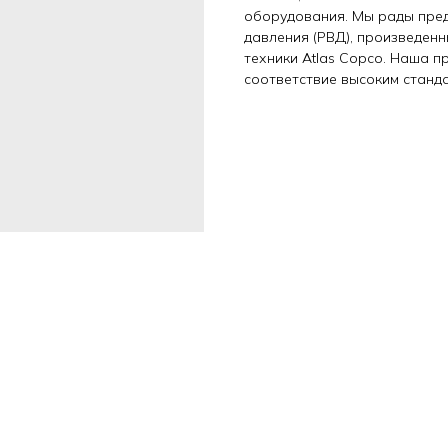
оборудования. Мы рады пре
давления (РВД), произведен
техники Atlas Copco. Наша 
соответствие высоким станд