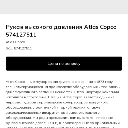
Рукав высокого давления Atlas Copco
574127511
Atlas Copco
SKU:
574127511
Цена по запросу
Atlas Copco — международная группа, основанная в 1873 году,
специализирующаяся на производстве оборудования и технологий
для эффективного создания ценностей. Штаб-квартира компании
находится в Стокгольме, Швеция. Atlas Copco является одним из
мировых лидеров в производстве компрессоров, вакуумного
оборудования, строительной и горной техники, а также
высококачественных инструментов и вспомогательного
оборудования. Мы рады предложить вам высококачественные
рукава высокого давления (РВД), произведенные по оригинальным
каталожным номерам для техники Atlas Copco. Наша продукция