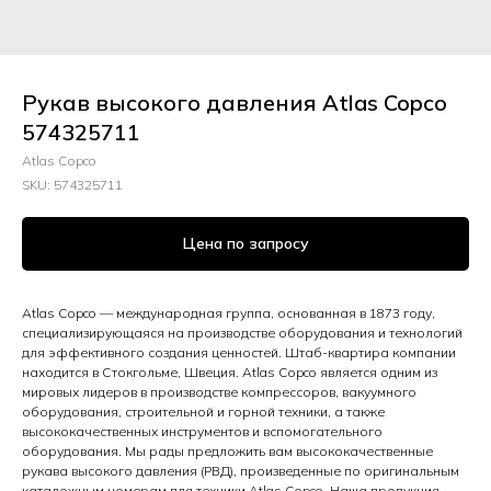
Рукав высокого давления Atlas Copco
574325711
Atlas Copco
SKU:
574325711
Цена по запросу
Atlas Copco — международная группа, основанная в 1873 году,
специализирующаяся на производстве оборудования и технологий
для эффективного создания ценностей. Штаб-квартира компании
находится в Стокгольме, Швеция. Atlas Copco является одним из
мировых лидеров в производстве компрессоров, вакуумного
оборудования, строительной и горной техники, а также
высококачественных инструментов и вспомогательного
оборудования. Мы рады предложить вам высококачественные
рукава высокого давления (РВД), произведенные по оригинальным
каталожным номерам для техники Atlas Copco. Наша продукция