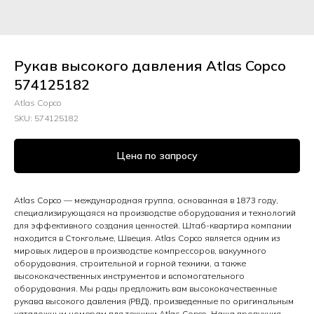
Рукав высокого давления Atlas Copco
574125182
Atlas Copco
SKU:
574125182
Цена по запросу
Atlas Copco — международная группа, основанная в 1873 году,
специализирующаяся на производстве оборудования и технологий
для эффективного создания ценностей. Штаб-квартира компании
находится в Стокгольме, Швеция. Atlas Copco является одним из
мировых лидеров в производстве компрессоров, вакуумного
оборудования, строительной и горной техники, а также
высококачественных инструментов и вспомогательного
оборудования. Мы рады предложить вам высококачественные
рукава высокого давления (РВД), произведенные по оригинальным
каталожным номерам для техники Atlas Copco. Наша продукция