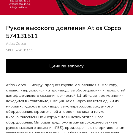
Рукав высокого давления Atlas Copco
574131511
Atlas Copco
SKU:
574131511
Цена по запросу
Atlas Copco — международная группа, основанная в 1873 году,
специализирующаяся на производстве оборудования и технологий
для эффективного создания ценностей. Штаб-квартира компании
находится в Стокгольме, Швеция. Atlas Copco является одним из
мировых лидеров в производстве компрессоров, вакуумного
оборудования, строительной и горной техники, а также
высококачественных инструментов и вспомогательного
оборудования. Мы рады предложить вам высококачественные
рукава высокого давления (РВД), произведенные по оригинальным
каталожным номерам для техники Atlas Copco. Наша продукция