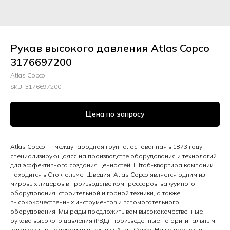
Рукав высокого давления Atlas Copco
3176697200
Atlas Copco
SKU:
3176697200
Цена по запросу
Atlas Copco — международная группа, основанная в 1873 году,
специализирующаяся на производстве оборудования и технологий
для эффективного создания ценностей. Штаб-квартира компании
находится в Стокгольме, Швеция. Atlas Copco является одним из
мировых лидеров в производстве компрессоров, вакуумного
оборудования, строительной и горной техники, а также
высококачественных инструментов и вспомогательного
оборудования. Мы рады предложить вам высококачественные
рукава высокого давления (РВД), произведенные по оригинальным
каталожным номерам для техники Atlas Copco. Наша продукция