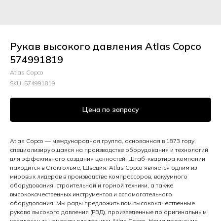
Рукав высокого давления Atlas Copco
574991819
Atlas Copco
SKU:
574991819
Цена по запросу
Atlas Copco — международная группа, основанная в 1873 году,
специализирующаяся на производстве оборудования и технологий
для эффективного создания ценностей. Штаб-квартира компании
находится в Стокгольме, Швеция. Atlas Copco является одним из
мировых лидеров в производстве компрессоров, вакуумного
оборудования, строительной и горной техники, а также
высококачественных инструментов и вспомогательного
оборудования. Мы рады предложить вам высококачественные
рукава высокого давления (РВД), произведенные по оригинальным
каталожным номерам для техники Atlas Copco. Наша продукция