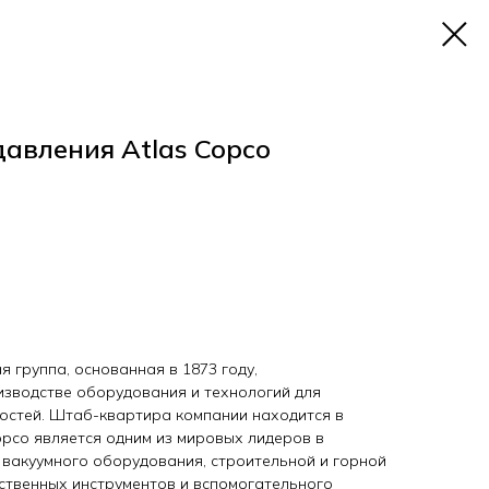
давления Atlas Copco
 группа, основанная в 1873 году,
зводстве оборудования и технологий для
остей. Штаб-квартира компании находится в
opco является одним из мировых лидеров в
 вакуумного оборудования, строительной и горной
ественных инструментов и вспомогательного