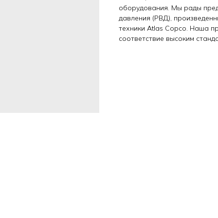
оборудования. Мы рады пре
давления (РВД), произведен
техники Atlas Copco. Наша 
соответствие высоким станд