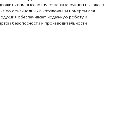
дложить вам высококачественные рукава высокого
ные по оригинальным каталожным номерам для
продукция обеспечивает надежную работу и
артам безопасности и производительности