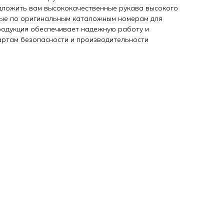
дложить вам высококачественные рукава высокого
ные по оригинальным каталожным номерам для
продукция обеспечивает надежную работу и
артам безопасности и производительности