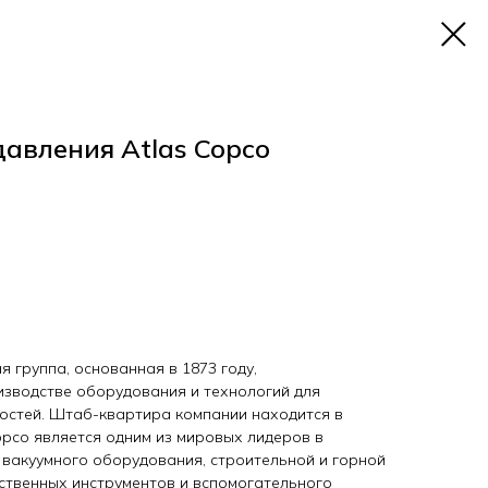
давления Atlas Copco
 группа, основанная в 1873 году,
зводстве оборудования и технологий для
остей. Штаб-квартира компании находится в
opco является одним из мировых лидеров в
 вакуумного оборудования, строительной и горной
ественных инструментов и вспомогательного