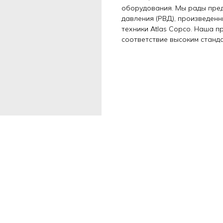
оборудования. Мы рады пре
давления (РВД), произведен
техники Atlas Copco. Наша 
соответствие высоким станд