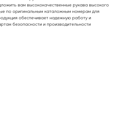
дложить вам высококачественные рукава высокого
ные по оригинальным каталожным номерам для
продукция обеспечивает надежную работу и
артам безопасности и производительности