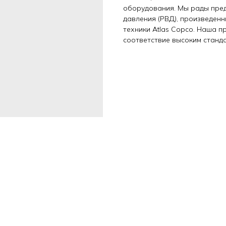
оборудования. Мы рады пре
давления (РВД), произведен
техники Atlas Copco. Наша 
соответствие высоким станд