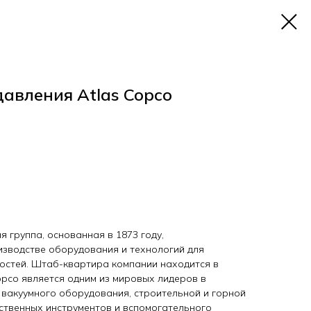
давления Atlas Copco
 группа, основанная в 1873 году,
зводстве оборудования и технологий для
остей. Штаб-квартира компании находится в
opco является одним из мировых лидеров в
 вакуумного оборудования, строительной и горной
ественных инструментов и вспомогательного