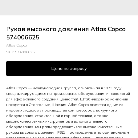
Рукав высокого давления Atlas Copco
574006625
Atlas Copco
SKU:
574006625
Цена по запросу
Atlas Copco — международная группа, основанная в 1873 году,
специализирующаяся на производстве оборудования и технологий
для эффективного создания ценностей. Штаб-квартира компании
находится в Стокгольме, Швеция. Atlas Copco является одним из
мировых лидеров в производстве компрессоров, вакуумного
оборудования, строительной и горной техники, а также
высококачественных инструментов и вспомогательного
оборудования. Мы рады предложить вам высококачественные
рукава высокого давления (РВД), произведенные по оригинальным
каталожным номерам для техники Atlas Copco. Наша продукция