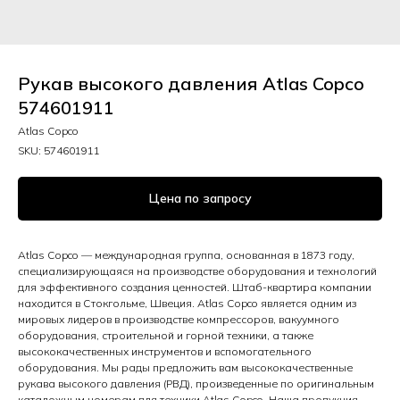
Рукав высокого давления Atlas Copco
574601911
Atlas Copco
SKU:
574601911
Цена по запросу
Atlas Copco — международная группа, основанная в 1873 году,
специализирующаяся на производстве оборудования и технологий
для эффективного создания ценностей. Штаб-квартира компании
находится в Стокгольме, Швеция. Atlas Copco является одним из
мировых лидеров в производстве компрессоров, вакуумного
оборудования, строительной и горной техники, а также
высококачественных инструментов и вспомогательного
оборудования. Мы рады предложить вам высококачественные
рукава высокого давления (РВД), произведенные по оригинальным
каталожным номерам для техники Atlas Copco. Наша продукция