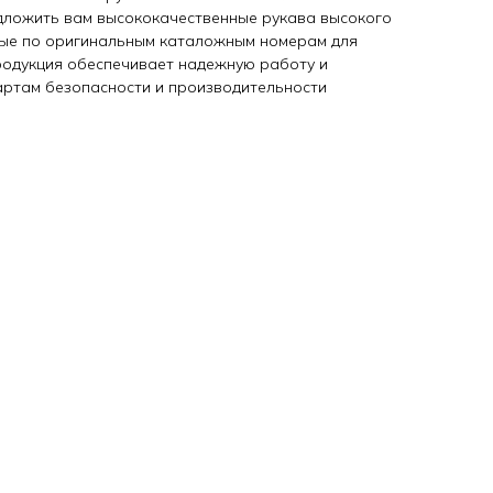
дложить вам высококачественные рукава высокого
ные по оригинальным каталожным номерам для
продукция обеспечивает надежную работу и
артам безопасности и производительности