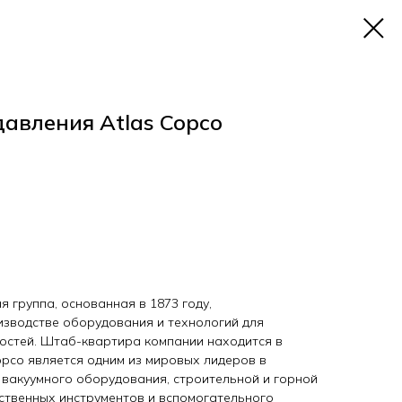
давления Atlas Copco
 группа, основанная в 1873 году,
зводстве оборудования и технологий для
остей. Штаб-квартира компании находится в
opco является одним из мировых лидеров в
 вакуумного оборудования, строительной и горной
ественных инструментов и вспомогательного