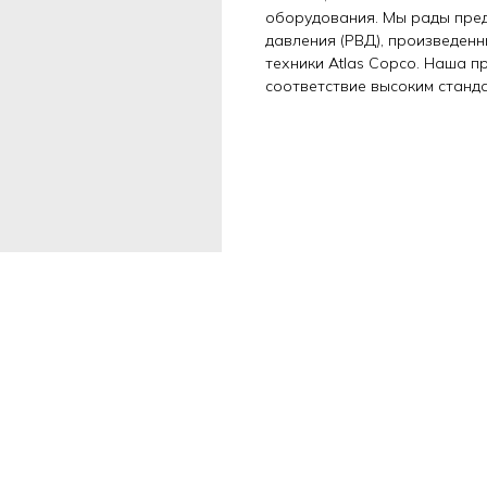
оборудования. Мы рады пре
давления (РВД), произведен
техники Atlas Copco. Наша 
соответствие высоким станд