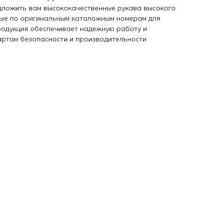
дложить вам высококачественные рукава высокого
ные по оригинальным каталожным номерам для
продукция обеспечивает надежную работу и
артам безопасности и производительности