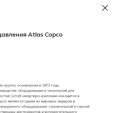
давления Atlas Copco
 группа, основанная в 1873 году,
зводстве оборудования и технологий для
остей. Штаб-квартира компании находится в
opco является одним из мировых лидеров в
 вакуумного оборудования, строительной и горной
ественных инструментов и вспомогательного