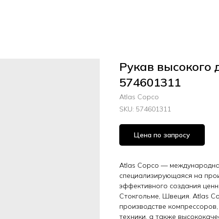
Рукав высокого 
574601311
Atlas Copco
SKU:
574601311
Цена по запросу
Atlas Copco — международная
специализирующаяся на прои
эффективного создания ценн
Стокгольме, Швеция. Atlas C
производстве компрессоров,
техники, а также высококач