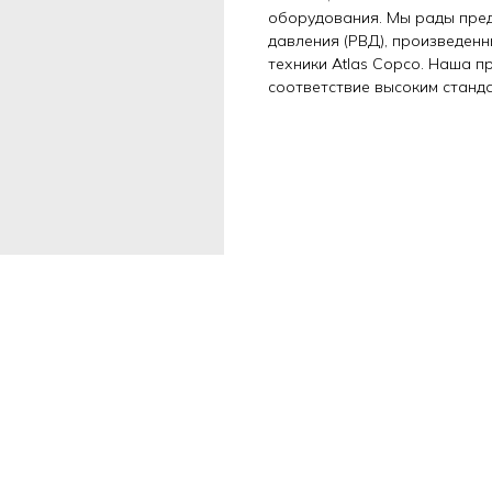
оборудования. Мы рады пре
давления (РВД), произведен
техники Atlas Copco. Наша 
соответствие высоким станд