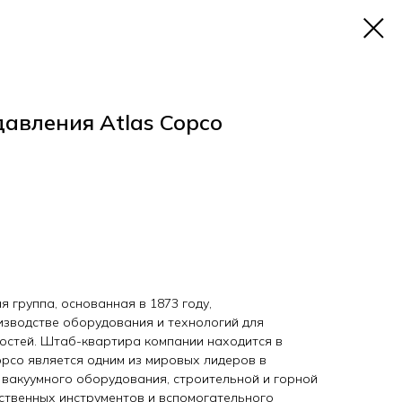
давления Atlas Copco
 группа, основанная в 1873 году,
зводстве оборудования и технологий для
остей. Штаб-квартира компании находится в
opco является одним из мировых лидеров в
 вакуумного оборудования, строительной и горной
ественных инструментов и вспомогательного