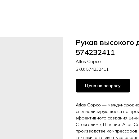
Рукав высокого 
574232411
Atlas Copco
SKU:
574232411
Цена по запросу
Atlas Copco — международная
специализирующаяся на прои
эффективного создания ценн
Стокгольме, Швеция. Atlas C
производстве компрессоров,
техники, а также высококач