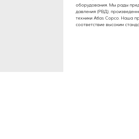
оборудования. Мы рады пре
давления (РВД), произведен
техники Atlas Copco. Наша 
соответствие высоким станд