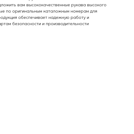
дложить вам высококачественные рукава высокого
ные по оригинальным каталожным номерам для
продукция обеспечивает надежную работу и
артам безопасности и производительности