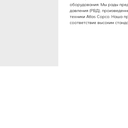
оборудования. Мы рады пре
давления (РВД), произведен
техники Atlas Copco. Наша 
соответствие высоким станд