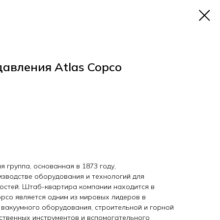
давления Atlas Copco
 группа, основанная в 1873 году,
зводстве оборудования и технологий для
остей. Штаб-квартира компании находится в
opco является одним из мировых лидеров в
 вакуумного оборудования, строительной и горной
ественных инструментов и вспомогательного