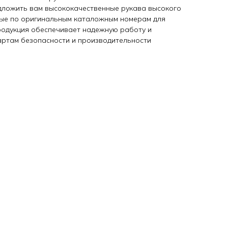
дложить вам высококачественные рукава высокого
ные по оригинальным каталожным номерам для
продукция обеспечивает надежную работу и
артам безопасности и производительности