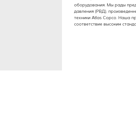
оборудования. Мы рады пре
давления (РВД), произведен
техники Atlas Copco. Наша 
соответствие высоким станд