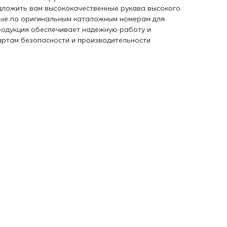
дложить вам высококачественные рукава высокого
ные по оригинальным каталожным номерам для
продукция обеспечивает надежную работу и
артам безопасности и производительности