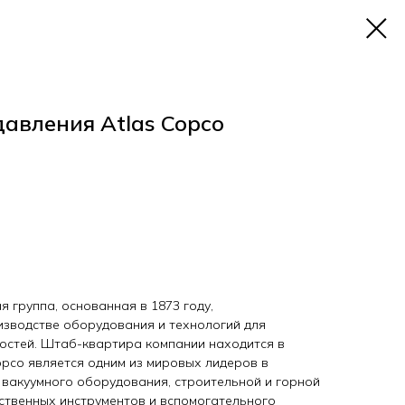
давления Atlas Copco
 группа, основанная в 1873 году,
зводстве оборудования и технологий для
остей. Штаб-квартира компании находится в
opco является одним из мировых лидеров в
 вакуумного оборудования, строительной и горной
ественных инструментов и вспомогательного