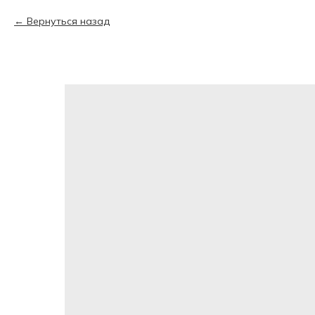
Вернуться назад