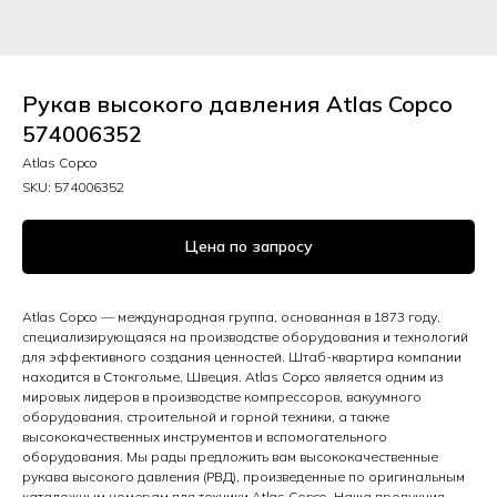
Рукав высокого давления Atlas Copco
574006352
Atlas Copco
SKU:
574006352
Цена по запросу
Atlas Copco — международная группа, основанная в 1873 году,
специализирующаяся на производстве оборудования и технологий
для эффективного создания ценностей. Штаб-квартира компании
находится в Стокгольме, Швеция. Atlas Copco является одним из
мировых лидеров в производстве компрессоров, вакуумного
оборудования, строительной и горной техники, а также
высококачественных инструментов и вспомогательного
оборудования. Мы рады предложить вам высококачественные
рукава высокого давления (РВД), произведенные по оригинальным
каталожным номерам для техники Atlas Copco. Наша продукция