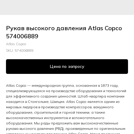
Рукав высокого давления Atlas Copco
574006889
Atlas Copco
SKU:
574006889
Цена по запросу
Atlas Copco — международная группа, основанная в 1873 году,
специализирующаяся на производстве оборудования и технологий
для эффективного создания ценностей. Штаб-квартира компании
находится в Стокгольме, Швеция. Atlas Copco является одним из
мировых лидеров в производстве компрессоров, вакуумного
оборудования, строительной и горной техники, а также
высококачественных инструментов и вспомогательного
оборудования. Мы рады предложить вам высококачественные
рукава высокого давления (РВД), произведенные по оригинальным
каталожным номерам для техники Atlas Copco. Наша продукция