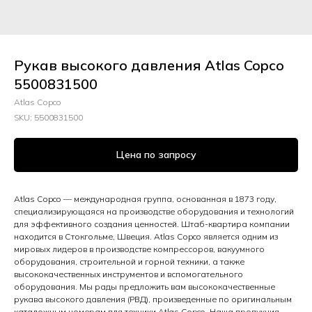
Рукав высокого давления Atlas Copco
5500831500
Atlas Copco
SKU:
5500831500
Цена по запросу
Atlas Copco — международная группа, основанная в 1873 году,
специализирующаяся на производстве оборудования и технологий
для эффективного создания ценностей. Штаб-квартира компании
находится в Стокгольме, Швеция. Atlas Copco является одним из
мировых лидеров в производстве компрессоров, вакуумного
оборудования, строительной и горной техники, а также
высококачественных инструментов и вспомогательного
оборудования. Мы рады предложить вам высококачественные
рукава высокого давления (РВД), произведенные по оригинальным
каталожным номерам для техники Atlas Copco. Наша продукция